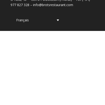
977 827 328 –
info@brotsrestaurant.com
Français